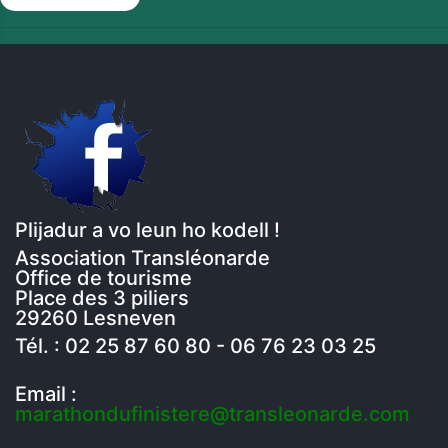
Plijadur a vo leun ho kodell !
Association Transléonarde
Office de tourisme
Place des 3 piliers
29260 Lesneven
Tél. : 02 25 87 60 80 - 06 76 23 03 25
Email :
marathondufinistere@transleonarde.com