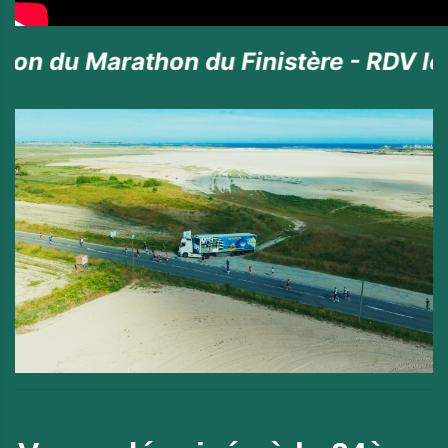
on du Finistère - RDV le 28 juin 2026 