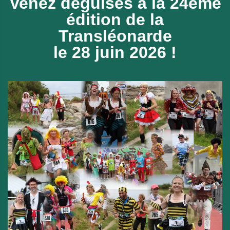
Venez déguisés à la 24ème
édition de
la
Transléonarde
le 28 juin 2026 !