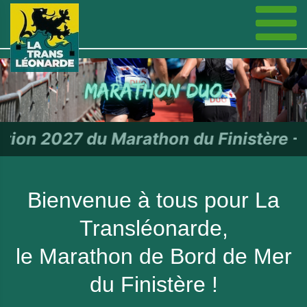
thon du Finistère - RDV le 27 ju
Bienvenue à tous pour La
Transléonarde,
le Marathon de Bord de Mer
du Finistère !