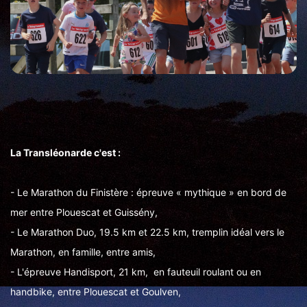
La Transléonarde c'est :
- Le Marathon du Finistère : épreuve « mythique » en bord de
mer entre Plouescat et Guissény,
- Le Marathon Duo, 19.5 km et 22.5 km, tremplin idéal vers le
Marathon, en famille, entre amis,
- L'épreuve Handisport, 21 km, en fauteuil roulant ou en
handbike,
entre Plouescat et Goulven,