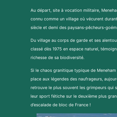
Au départ, site à vocation militaire, Meneh
connu comme un village où vécurent durant
siècle et demi des paysans-pêcheurs-goém
Du village au corps de garde et ses alentours
classé dès 1975 en espace naturel, témoign
richesse de sa biodiversité.
Si le chaos granitique typique de Meneham 
place aux légendes des naufrageurs, aujourd
retrouve le plus souvent les grimpeurs qui 
leur sport fétiche sur le deuxième plus gran
d’escalade de bloc de France !