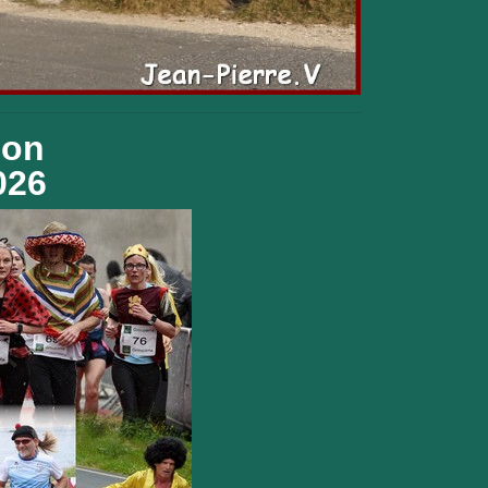
ion
026