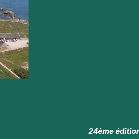
24ème édition du Marathon du F