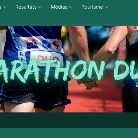
s
Résultats
Médias
Tourisme
Edition 2027 du Ma