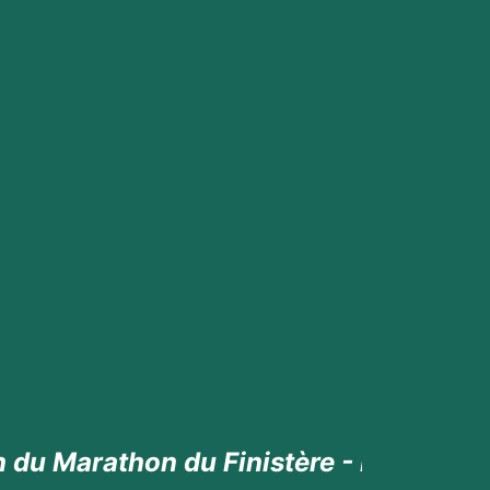
inistère - RDV le 28 juin 2026 pour to