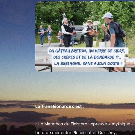
La Transléonarde c'est :
- Le Marathon du Finistère : épreuve « mythique »
bord de mer entre Plouescat et Guissény,