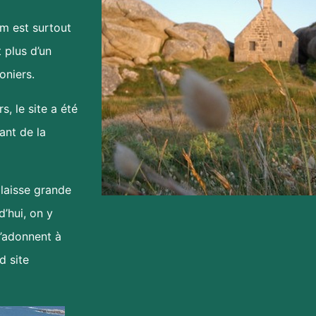
am est surtout
 plus d’un
oniers.
, le site a été
ant de la
laisse grande
’hui, on y
s’adonnent à
d site