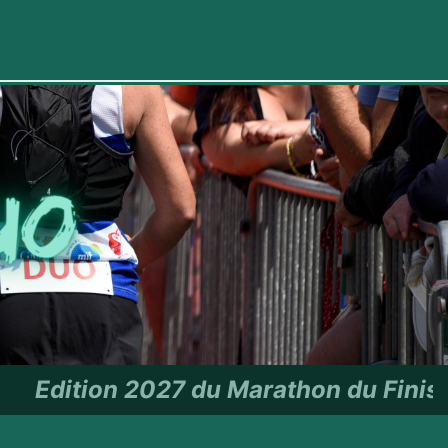
rathon du Finistère - RDV le 27 