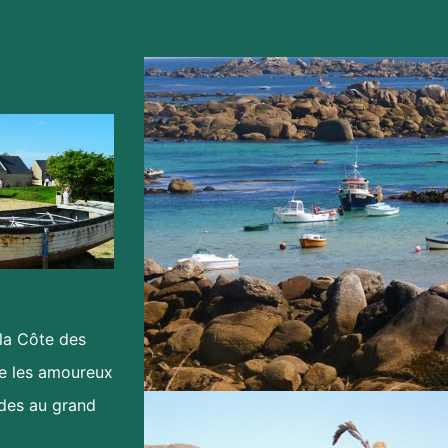
 la Côte des
he les amoureux
des au grand