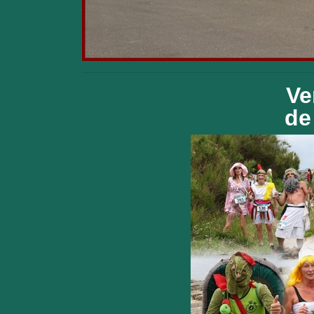
Ve
de