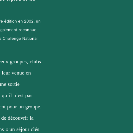
re édition en 2002, un
 Également reconnue
le Challenge National
eux groupes, clubs
e leur venue en
ne sortie
qu’il n’est pas
ent pour un groupe,
 de découvrir la
s « un séjour clés