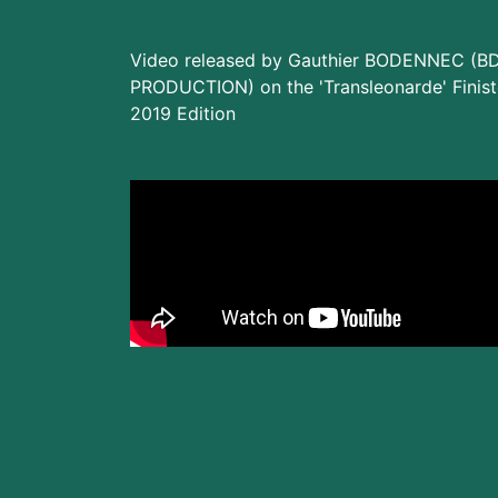
Video released by Gauthier BODENNEC (B
PRODUCTION) on the 'Transleonarde' Finist
2019 Edition