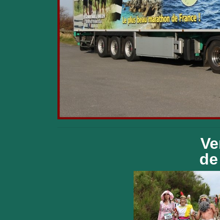
Ve
de