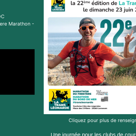
DC
ere Marathon -
Cliquez pour plus de rensei
Une journée pour les clubs de cours