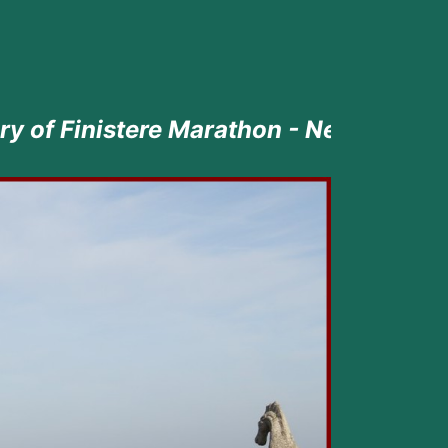
 Marathon - Next episode the 23rd June