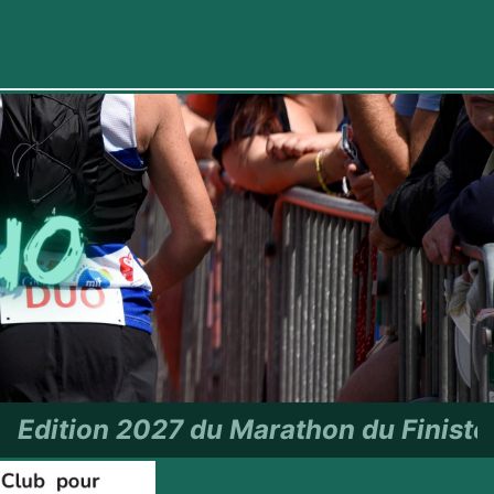
rathon du Finistère - RDV le 27 