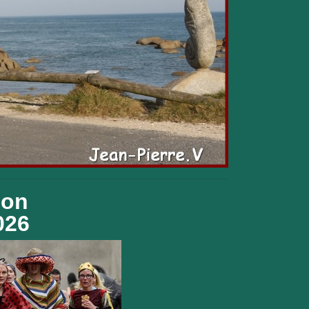
ion
026