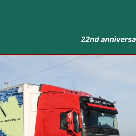
22nd anniversary of Finistere