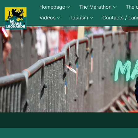
Homepage
The Marathon
The o
Vidéos
Tourism
Contacts / Lan