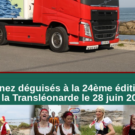
nez déguisés à la 24ème édit
la Transléonarde le 28 juin 2