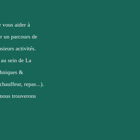
 vous aider à
r un parcours de
sieurs activités.
 au sein de La
chniques &
chauffeur, repas...).
 nous trouverons